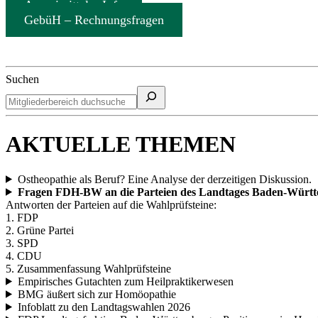
Arzneimittel – Info
GebüH – Rechnungsfragen
Suchen
AKTUELLE THEMEN
Ostheopathie als Beruf? Eine Analyse der derzeitigen Diskussion.
Fragen FDH-BW an die Parteien des Landtages Baden-Würt
Antworten der Parteien auf die Wahlprüfsteine:
1. FDP
2. Grüne Partei
3. SPD
4. CDU
5. Zusammenfassung Wahlprüfsteine
Empirisches Gutachten zum Heilpraktikerwesen
BMG äußert sich zur Homöopathie
Infoblatt zu den Landtagswahlen 2026