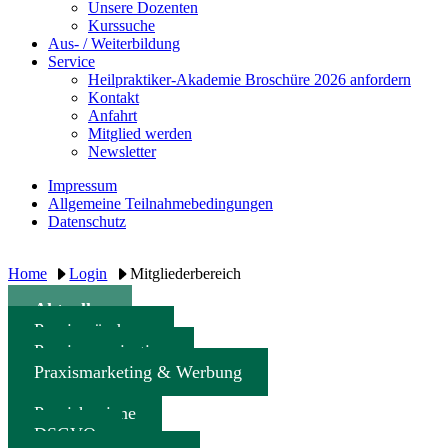
Unsere Dozenten
Kurssuche
Aus- / Weiterbildung
Service
Heilpraktiker-Akademie Broschüre 2026 anfordern
Kontakt
Anfahrt
Mitglied werden
Newsletter
Impressum
Allgemeine Teilnahmebedingungen
Datenschutz
Home
Login
Mitgliederbereich
Aktuelles
Praxisgründung
Praxisorganisation
Praxismarketing & Werbung
Praxishygiene
DSGVO