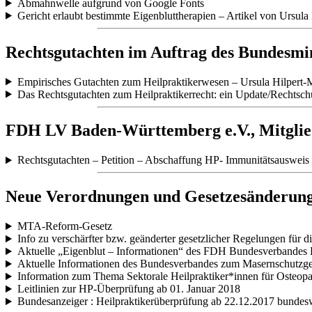
Abmahnwelle aufgrund von Google Fonts
Gericht erlaubt bestimmte Eigenbluttherapien – Artikel von Ursul
Rechtsgutachten im Auftrag des Bundesmi
Empirisches Gutachten zum Heilpraktikerwesen – Ursula Hilpert-
Das Rechtsgutachten zum Heilpraktikerrecht: ein Update/Rechtsch
FDH LV Baden-Württemberg e.V., Mitglied
Rechtsgutachten – Petition – Abschaffung HP- Immunitätsausweis
Neue Verordnungen und Gesetzesänderun
MTA-Reform-Gesetz
Info zu verschärfter bzw. geänderter gesetzlicher Regelungen für
Aktuelle „Eigenblut – Informationen“ des FDH Bundesverbandes
Aktuelle Informationen des Bundesverbandes zum Masernschutzge
Information zum Thema Sektorale Heilpraktiker*innen für Osteopa
Leitlinien zur HP-Überprüfung ab 01. Januar 2018
Bundesanzeiger : Heilpraktikerüberprüfung ab 22.12.2017 bundeswe