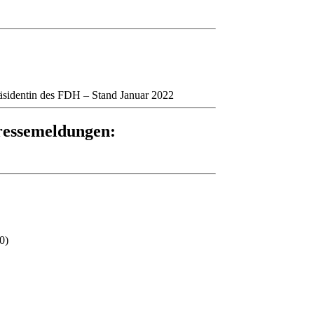
räsidentin des FDH – Stand Januar 2022
ressemeldungen:
0)