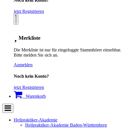
Noch kein Konto?
jetzt Registrieren
Merkliste
Die Merkliste ist nur für eingeloggte Stammhörer einsehbar.
Bitte melden Sie sich an.
Anmelden
Noch kein Konto?
jetzt Registrieren
Warenkorb
Heilpraktiker-Akademie
Heilpraktiker-Akademie Baden-Württemberg