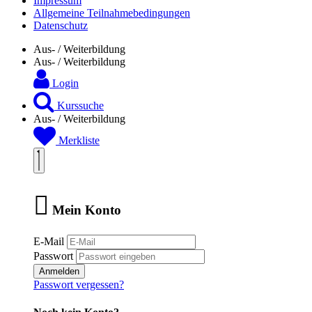
Impressum
Allgemeine Teilnahmebedingungen
Datenschutz
Aus- / Weiterbildung
Aus- / Weiterbildung
Login
Kurssuche
Aus- / Weiterbildung
Merkliste
Mein Konto
E-Mail
Passwort
Anmelden
Passwort vergessen?