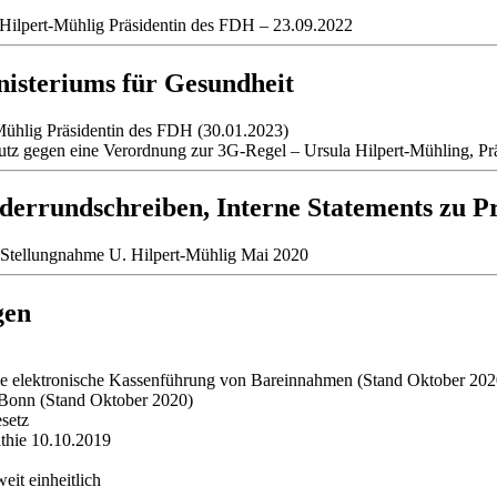
a Hilpert-Mühlig Präsidentin des FDH – 23.09.2022
nisteriums für Gesundheit
Mühlig Präsidentin des FDH (30.01.2023)
utz gegen eine Verordnung zur 3G-Regel – Ursula Hilpert-Mühling, P
errundschreiben, Interne Statements zu P
 Stellungnahme U. Hilpert-Mühlig Mai 2020
gen
 die elektronische Kassenführung von Bareinnahmen (Stand Oktober 202
 Bonn (Stand Oktober 2020)
setz
thie 10.10.2019
it einheitlich