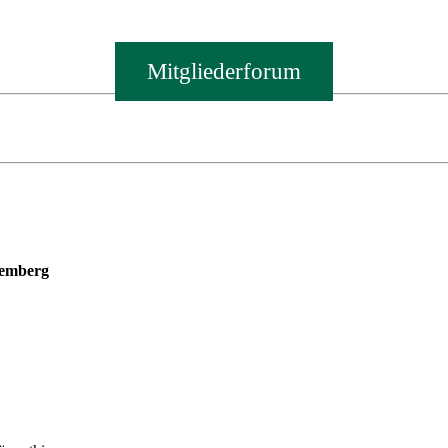
Mitgliederforum
temberg