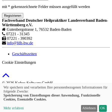
mit * gekennzeichnete Felder müssen ausgefüllt werden
Registrieren
Fachverband Deutscher Heilpraktiker Landesverband Baden-
Württemberg e.V.
Gutenbergstrasse 1, 76532 Baden-Baden
07221 - 31345
07221 - 390392
info@fdh-bw.de
Geschäftszeiten
Cookie Einstellungen
© 2026 Kubus Software GmbH
Wir speichern und verarbeiten Ihre personenbezogenen Informationen für
Impressum
folgende Zwecke:
Speicherung von Einstellungen dieser Anwendung, Funktionelle
Allgemeine Teilnahmebedingungen
Cookies, Essenzielle Cookies.
Datenschutz
Mehr erfahren
Ablehnen
OK
Deutsch