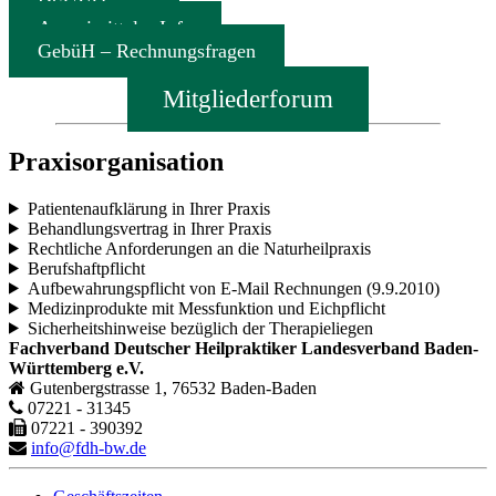
DSGVO
Arzneimittel – Info
GebüH – Rechnungsfragen
Mitgliederforum
Praxisorganisation
Patientenaufklärung in Ihrer Praxis
Behandlungsvertrag in Ihrer Praxis
Rechtliche Anforderungen an die Naturheilpraxis
Berufshaftpflicht
Aufbewahrungspflicht von E-Mail Rechnungen (9.9.2010)
Medizinprodukte mit Messfunktion und Eichpflicht
Sicherheitshinweise bezüglich der Therapieliegen
Fachverband Deutscher Heilpraktiker Landesverband Baden-
Württemberg e.V.
Gutenbergstrasse 1, 76532 Baden-Baden
07221 - 31345
07221 - 390392
info@fdh-bw.de