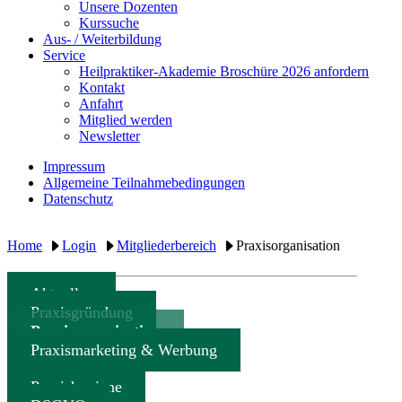
Unsere Dozenten
Kurssuche
Aus- / Weiterbildung
Service
Heilpraktiker-Akademie Broschüre 2026 anfordern
Kontakt
Anfahrt
Mitglied werden
Newsletter
Impressum
Allgemeine Teilnahmebedingungen
Datenschutz
Home
Login
Mitgliederbereich
Praxisorganisation
Aktuelles
Praxisgründung
Praxisorganisation
Praxismarketing & Werbung
Praxishygiene