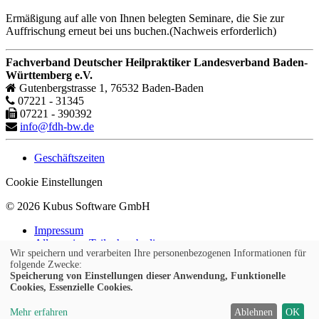
Ermäßigung auf alle von Ihnen belegten Seminare, die Sie zur
Auffrischung erneut bei uns buchen.(Nachweis erforderlich)
Fachverband Deutscher Heilpraktiker Landesverband Baden-
Württemberg e.V.
Gutenbergstrasse 1, 76532 Baden-Baden
07221 - 31345
07221 - 390392
info@fdh-bw.de
Geschäftszeiten
Cookie Einstellungen
© 2026 Kubus Software GmbH
Impressum
Allgemeine Teilnahmebedingungen
Wir speichern und verarbeiten Ihre personenbezogenen Informationen für
Datenschutz
folgende Zwecke:
Speicherung von Einstellungen dieser Anwendung, Funktionelle
Deutsch
Cookies, Essenzielle Cookies.
Mehr erfahren
Ablehnen
OK