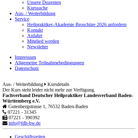
Unsere Dozenten
Kurssuche
Aus- / Weiterbildung
Service
Heilpraktiker-Akademie Broschüre 2026 anfordern
Kontakt
Anfahrt
Mitglied werden
Newsletter
Impressum
Allgemeine Teilnahmebedingungen
Datenschutz
Aus- / Weiterbildung
Kursdetails
Der Kurs steht leider nicht mehr zur Verfügung.
Fachverband Deutscher Heilpraktiker Landesverband Baden-
Württemberg e.V.
Gutenbergstrasse 1, 76532 Baden-Baden
07221 - 31345
07221 - 390392
info@fdh-bw.de
Geschäftszeiten