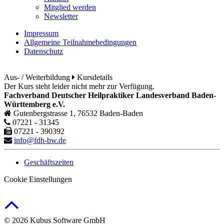
Mitglied werden
Newsletter
Impressum
Allgemeine Teilnahmebedingungen
Datenschutz
Aus- / Weiterbildung
Kursdetails
Der Kurs steht leider nicht mehr zur Verfügung.
Fachverband Deutscher Heilpraktiker Landesverband Baden-
Württemberg e.V.
Gutenbergstrasse 1, 76532 Baden-Baden
07221 - 31345
07221 - 390392
info@fdh-bw.de
Geschäftszeiten
Cookie Einstellungen
© 2026 Kubus Software GmbH