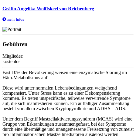
Gräfin Angelika Wolffskeel von Reichenberg
mehr Infos
Gebühren
Mitglieder:
kostenlos
Fast 10% der Bevölkerung weisen eine enzymatische Störung im
Häm-Metabolismus auf.
Diese wird unter normalen Lebensbedingungen weitgehend
kompensiert. Unter Stress kann es zu einer Dekompensierung
kommen. Es treten unspezifische, teilweise verwirrende Symptome
auf, die sich manifestieren können. Ein auffälliger Zusammenhang
besteht vor allem zwischen Kryptopyrollurie und ADHS – ADS.
Unter dem Begriff Mastzellaktivierungssyndrom (MCAS) wird eine
Gruppe von Erkrankungen zusammengefasst, bei der Symptome
durch eine übermäßige und unangemessene Freisetzung von zumeist
pro-inflammatorischen Mastzellmediatoren ausgelöst werden.