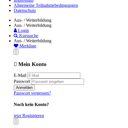
Impressum
Allgemeine Teilnahmebedingungen
Datenschutz
Aus- / Weiterbildung
Aus- / Weiterbildung
Login
Kurssuche
Aus- / Weiterbildung
Merkliste
Mein Konto
E-Mail
Passwort
Anmelden
Passwort vergessen?
Noch kein Konto?
jetzt Registrieren