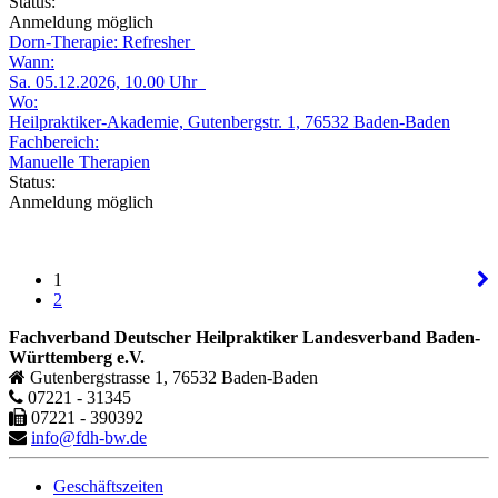
Status:
Anmeldung möglich
Dorn-Therapie: Refresher
Wann:
Sa. 05.12.2026, 10.00 Uhr
Wo:
Heilpraktiker-Akademie, Gutenbergstr. 1, 76532 Baden-Baden
Fachbereich:
Manuelle Therapien
Status:
Anmeldung möglich
1
2
Fachverband Deutscher Heilpraktiker Landesverband Baden-
Württemberg e.V.
Gutenbergstrasse 1, 76532 Baden-Baden
07221 - 31345
07221 - 390392
info@fdh-bw.de
Geschäftszeiten