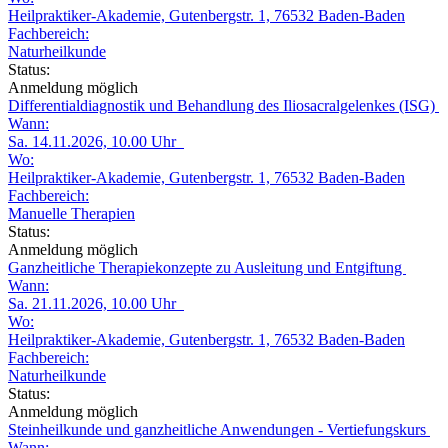
Heilpraktiker-Akademie, Gutenbergstr. 1, 76532 Baden-Baden
Fachbereich:
Naturheilkunde
Status:
Anmeldung möglich
Differentialdiagnostik und Behandlung des Iliosacralgelenkes (ISG)
Wann:
Sa. 14.11.2026, 10.00 Uhr
Wo:
Heilpraktiker-Akademie, Gutenbergstr. 1, 76532 Baden-Baden
Fachbereich:
Manuelle Therapien
Status:
Anmeldung möglich
Ganzheitliche Therapiekonzepte zu Ausleitung und Entgiftung
Wann:
Sa. 21.11.2026, 10.00 Uhr
Wo:
Heilpraktiker-Akademie, Gutenbergstr. 1, 76532 Baden-Baden
Fachbereich:
Naturheilkunde
Status:
Anmeldung möglich
Steinheilkunde und ganzheitliche Anwendungen - Vertiefungskurs
Wann: