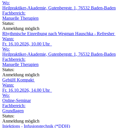
Wo:
Heilpraktiker-Akademie, Gutenbergstr. 1, 76532 Baden-Baden
Fachbereich:
Manuelle Therapien
Status:
Anmeldung möglich
Rhythmische Einreibung nach Wegman Hauschka - Refresher
Wann:
Fr. 16.10.2026, 10.00 Uhr
Wo:
Heilpraktiker-Akademie, Gutenbergstr. 1, 76532 Baden-Baden
Fachbereich:
Manuelle Therapien
Status:
Anmeldung möglich
GebüH Kompakt
Wann:
Fr. 16.10.2026, 14.00 Uhr
Wo:
Online-Seminar
Fachbereich:
Grundlagen
Status:
Anmeldung möglich
Injektions - Infusionstechnik (*DDH)