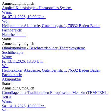
Anmeldung möglich
Applied Kinesiologie - Hormonelles System
Wann:
Sa. 07.11.2026, 10.00 Uhr
Wo:
Heilpraktiker-Akademie, Gutenbergstr. 1, 76532 Baden-Baden
Fachbereich:
Naturheilkunde
Status:
Anmeldung möglich
Ohrakupunktur - Beschwerdebilder, Therapiesysteme,
Suchttherapie
Wann:
Fr. 13.11.2026, 13.30 Uhr
Wo:
Heilpraktiker-Akademie, Gutenbergstr. 1, 76532 Baden-Baden
Fachbereich:
Akupunktur
Status:
Anmeldung möglich
Grundlagen der Traditionellen Europäischen Medizin (TEM/TEN) -
Teil 4
Wann:
Sa. 14.11.2026, 10.00 Uhr
Wo: