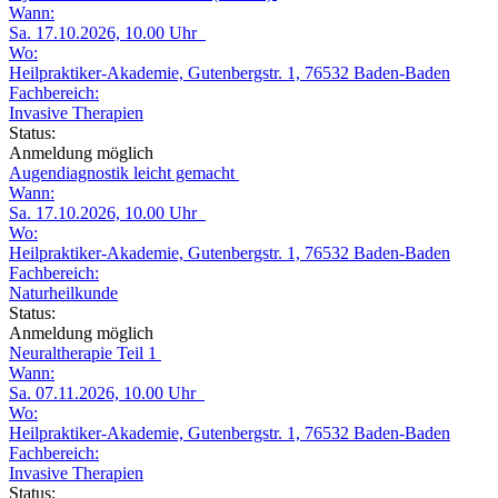
Wann:
Sa. 17.10.2026, 10.00 Uhr
Wo:
Heilpraktiker-Akademie, Gutenbergstr. 1, 76532 Baden-Baden
Fachbereich:
Invasive Therapien
Status:
Anmeldung möglich
Augendiagnostik leicht gemacht
Wann:
Sa. 17.10.2026, 10.00 Uhr
Wo:
Heilpraktiker-Akademie, Gutenbergstr. 1, 76532 Baden-Baden
Fachbereich:
Naturheilkunde
Status:
Anmeldung möglich
Neuraltherapie Teil 1
Wann:
Sa. 07.11.2026, 10.00 Uhr
Wo:
Heilpraktiker-Akademie, Gutenbergstr. 1, 76532 Baden-Baden
Fachbereich:
Invasive Therapien
Status: