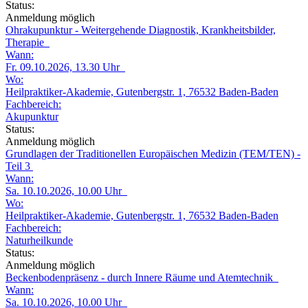
Status:
Anmeldung möglich
Ohrakupunktur - Weitergehende Diagnostik, Krankheitsbilder,
Therapie
Wann:
Fr. 09.10.2026, 13.30 Uhr
Wo:
Heilpraktiker-Akademie, Gutenbergstr. 1, 76532 Baden-Baden
Fachbereich:
Akupunktur
Status:
Anmeldung möglich
Grundlagen der Traditionellen Europäischen Medizin (TEM/TEN) -
Teil 3
Wann:
Sa. 10.10.2026, 10.00 Uhr
Wo:
Heilpraktiker-Akademie, Gutenbergstr. 1, 76532 Baden-Baden
Fachbereich:
Naturheilkunde
Status:
Anmeldung möglich
Beckenbodenpräsenz - durch Innere Räume und Atemtechnik
Wann:
Sa. 10.10.2026, 10.00 Uhr