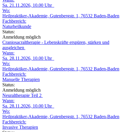
Sa. 21.11.2026, 10.00 Uhr
Wo:
Heilpraktiker-Akademie, Gutenbergstr. 1, 76532 Baden-Baden
Fachbereich:
Naturheilkunde
Status:
Anmeldung möglich
Craniosacraltherapie - Lebenskräfte erspüren, stärken und
ausgleichen
Wann:
Sa. 28.11.2026, 10.00 Uhr
Wo:
Heilpraktiker-Akademie, Gutenbergstr. 1, 76532 Baden-Baden
Fachbereich:
Manuelle Therapien
Status:
Anmeldung möglich
Neuraltherapie Teil 2
Wann:
Sa. 28.11.2026, 10.00 Uhr
Wo:
Heilpraktiker-Akademie, Gutenbergstr. 1, 76532 Baden-Baden
Fachbereich:
Invasive Therapien