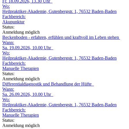
Fr. 18.09.2026, 13.30 Uhr
Wo:
Heilpraktiker-Akademie, Gutenbergstr. 1, 76532 Baden-Baden
Fachbereich:
Akupunktur
Status:
Anmeldung möglich
Beckenboden - erfahren, erfühlen und kraftvoll im Leben stehen
Wann:
Sa. 19.09.2026, 10.00 Uhr
Wo:
Heilpraktiker-Akademie, Gutenbergstr. 1, 76532 Baden-Baden
Fachbereich:
Manuelle Therapien
Status:
Anmeldung möglich
Differentialdiagnostik und Behandlung der Hüfte
Wann:
Sa. 26.09.2026, 10.00 Uhr
Wo:
Heilpraktiker-Akademie, Gutenbergstr. 1, 76532 Baden-Baden
Fachbereich:
Manuelle Therapien
Status:
Anmeldung möglich