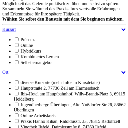
Möglichkeit das Gelernte praktisch zu üben und selbst zu spüren.
So sammeln Sie während des Praxisjahres wertvolle Erfahrungen
und Erkenntnisse für Ihre spätere Tätigkeit.
Wählen Sie selbst den Baustein mit dem Sie beginnen möchten.
Kursart
Präsenz
Online
Hybridkurs
Kombiniertes Lernen
Selbstlernangebot
Ort
diverse Kursorte (mehr Infos in Kursdetails)
Hauptstraße 2, 77736 Zell am Harmersbach
Ibis-Hotel am Hauptbahnhof, Willy-Brandt-Platz 3, 69115
Heidelberg
Jugendherberge Überlingen, Alte Nußdorfer Str.26, 88662
Überlingen
Online Arbeitskreis
Praxis Hanno Kilian, Ratoldusstr. 33, 78315 Radolfzell
Vinothek Ilsfeld, Daimlerstraße 8, 74360 Ilsfeld