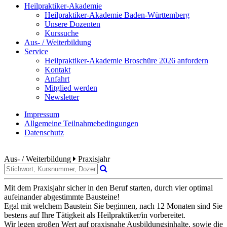
Heilpraktiker-Akademie
Heilpraktiker-Akademie Baden-Württemberg
Unsere Dozenten
Kurssuche
Aus- / Weiterbildung
Service
Heilpraktiker-Akademie Broschüre 2026 anfordern
Kontakt
Anfahrt
Mitglied werden
Newsletter
Impressum
Allgemeine Teilnahmebedingungen
Datenschutz
Aus- / Weiterbildung
Praxisjahr
Mit dem Praxisjahr sicher in den Beruf starten, durch vier optimal
aufeinander abgestimmte Bausteine!
Egal mit welchem Baustein Sie beginnen, nach 12 Monaten sind Sie
bestens auf Ihre Tätigkeit als Heilpraktiker/in vorbereitet.
Wir legen großen Wert auf praxisnahe Ausbildungsinhalte, sowie die