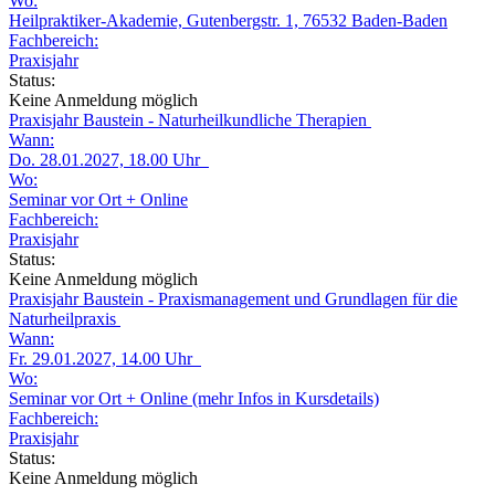
Wo:
Heilpraktiker-Akademie, Gutenbergstr. 1, 76532 Baden-Baden
Fachbereich:
Praxisjahr
Status:
Keine Anmeldung möglich
Praxisjahr Baustein - Naturheilkundliche Therapien
Wann:
Do. 28.01.2027, 18.00 Uhr
Wo:
Seminar vor Ort + Online
Fachbereich:
Praxisjahr
Status:
Keine Anmeldung möglich
Praxisjahr Baustein - Praxismanagement und Grundlagen für die
Naturheilpraxis
Wann:
Fr. 29.01.2027, 14.00 Uhr
Wo:
Seminar vor Ort + Online (mehr Infos in Kursdetails)
Fachbereich:
Praxisjahr
Status:
Keine Anmeldung möglich