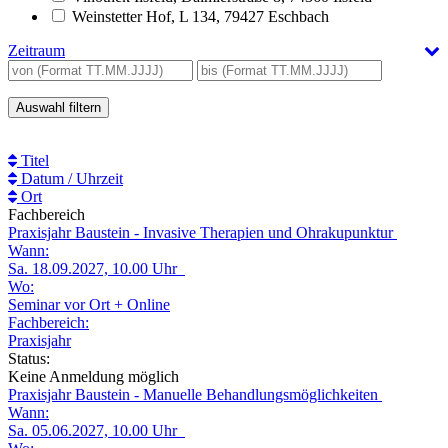
Weinstetter Hof, L 134, 79427 Eschbach
Zeitraum
Beginn
bis
von
Titel
Datum / Uhrzeit
Ort
Fachbereich
Praxisjahr Baustein - Invasive Therapien und Ohrakupunktur
Wann:
Sa. 18.09.2027, 10.00 Uhr
Wo:
Seminar vor Ort + Online
Fachbereich:
Praxisjahr
Status:
Keine Anmeldung möglich
Praxisjahr Baustein - Manuelle Behandlungsmöglichkeiten
Wann:
Sa. 05.06.2027, 10.00 Uhr