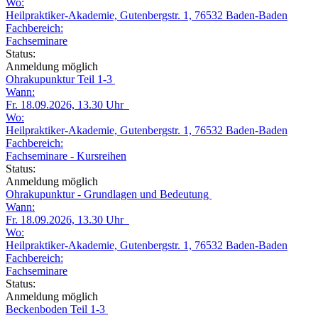
Wo:
Heilpraktiker-Akademie, Gutenbergstr. 1, 76532 Baden-Baden
Fachbereich:
Fachseminare
Status:
Anmeldung möglich
Ohrakupunktur Teil 1-3
Wann:
Fr. 18.09.2026, 13.30 Uhr
Wo:
Heilpraktiker-Akademie, Gutenbergstr. 1, 76532 Baden-Baden
Fachbereich:
Fachseminare - Kursreihen
Status:
Anmeldung möglich
Ohrakupunktur - Grundlagen und Bedeutung
Wann:
Fr. 18.09.2026, 13.30 Uhr
Wo:
Heilpraktiker-Akademie, Gutenbergstr. 1, 76532 Baden-Baden
Fachbereich:
Fachseminare
Status:
Anmeldung möglich
Beckenboden Teil 1-3