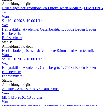
Anmeldung möglich
Grundlagen der Traditionellen Europäischen Medizin (TEM/TEN) -
Teil 3
Wann:
Sa. 10.10.2026, 10.00 Uhr
Wo:
Heilpraktiker-Akademie, Gutenbergstr. 1, 76532 Baden-Baden
Fachbereich:
Fachseminare
Status:
Anmeldung möglich
Beckenbodenpräsenz - durch Innere Räume und Atemtechnik
Wann:
Sa. 10.10.2026, 10.00 Uhr
Wo:
Heilpraktiker-Akademie, Gutenbergstr. 1, 76532 Baden-Baden
Fachbereich:
Fachseminare
Status:
Anmeldung möglich
Ausflug - Arbeitskreis Aromatherapie
Wann:
Mi. 14.10.2026, 13.30 Uhr
Wo:
Maienfelser Naturkosmetik Manufaktur in Wüstenrot-Maienfels