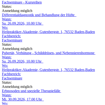
Fachseminare - Kursreihen
Status:
Anmeldung möglich
Differentialdiagnostik und Behandlung der Hüfte
Wann:
Sa. 26.09.2026, 10.00 Uhr
Wo:
Heilpraktiker-Akademie, Gutenbergstr. 1, 76532 Baden-Baden
Fachbereich:
Fachseminare
Status:
Anmeldung möglich
Pubertät, Verhütung - Schilddrüsen- und Nebennierenhormone
Wann:
Sa. 26.09.2026, 10.00 Uhr
Wo:
Heilpraktiker-Akademie, Gutenbergstr. 1, 76532 Baden-Baden
Fachbereich:
Fachseminare
Status:
Anmeldung möglich
Erbnosoden und spezielle Therapiefälle
Wann:
Mi. 30.09.2026, 17.00 Uhr
Wo: