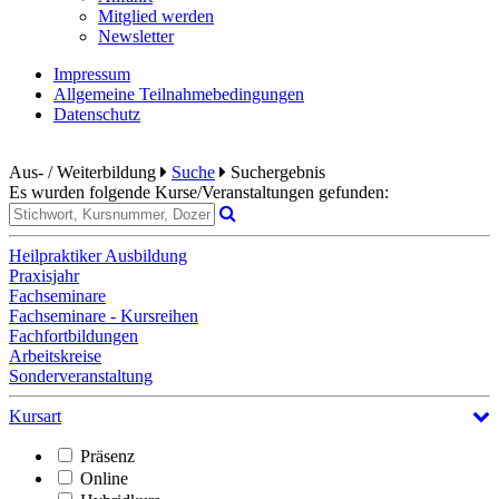
Mitglied werden
Newsletter
Impressum
Allgemeine Teilnahmebedingungen
Datenschutz
Aus- / Weiterbildung
Suche
Suchergebnis
Es wurden folgende Kurse/Veranstaltungen gefunden:
Heilpraktiker Ausbildung
Praxisjahr
Fachseminare
Fachseminare - Kursreihen
Fachfortbildungen
Arbeitskreise
Sonderveranstaltung
Kursart
Präsenz
Online