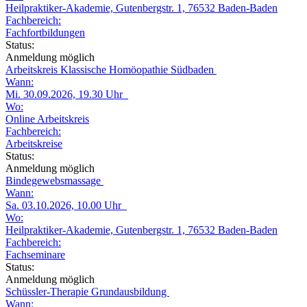
Heilpraktiker-Akademie, Gutenbergstr. 1, 76532 Baden-Baden
Fachbereich:
Fachfortbildungen
Status:
Anmeldung möglich
Arbeitskreis Klassische Homöopathie Südbaden
Wann:
Mi. 30.09.2026, 19.30 Uhr
Wo:
Online Arbeitskreis
Fachbereich:
Arbeitskreise
Status:
Anmeldung möglich
Bindegewebsmassage
Wann:
Sa. 03.10.2026, 10.00 Uhr
Wo:
Heilpraktiker-Akademie, Gutenbergstr. 1, 76532 Baden-Baden
Fachbereich:
Fachseminare
Status:
Anmeldung möglich
Schüssler-Therapie Grundausbildung
Wann: