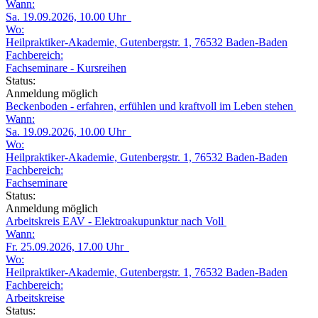
Wann:
Sa. 19.09.2026, 10.00 Uhr
Wo:
Heilpraktiker-Akademie, Gutenbergstr. 1, 76532 Baden-Baden
Fachbereich:
Fachseminare - Kursreihen
Status:
Anmeldung möglich
Beckenboden - erfahren, erfühlen und kraftvoll im Leben stehen
Wann:
Sa. 19.09.2026, 10.00 Uhr
Wo:
Heilpraktiker-Akademie, Gutenbergstr. 1, 76532 Baden-Baden
Fachbereich:
Fachseminare
Status:
Anmeldung möglich
Arbeitskreis EAV - Elektroakupunktur nach Voll
Wann:
Fr. 25.09.2026, 17.00 Uhr
Wo:
Heilpraktiker-Akademie, Gutenbergstr. 1, 76532 Baden-Baden
Fachbereich:
Arbeitskreise
Status: