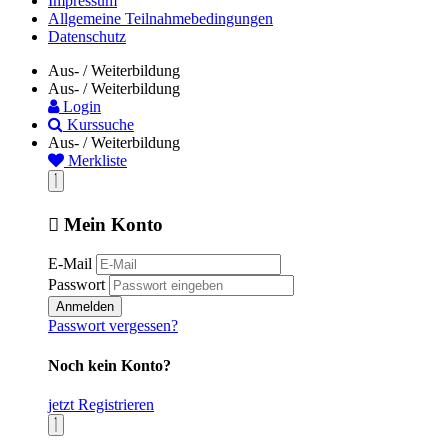
Impressum
Allgemeine Teilnahmebedingungen
Datenschutz
Aus- / Weiterbildung
Aus- / Weiterbildung
Login
Kurssuche
Aus- / Weiterbildung
Merkliste
Mein Konto
E-Mail
Passwort
Anmelden
Passwort vergessen?
Noch kein Konto?
jetzt Registrieren