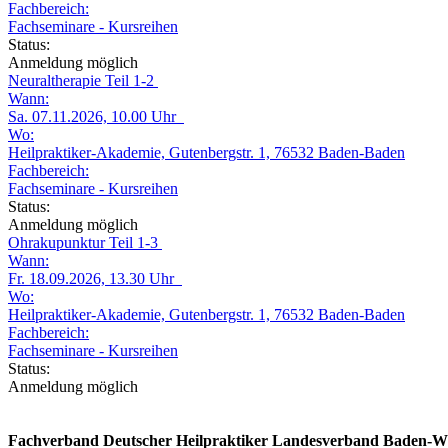
Fachbereich:
Fachseminare - Kursreihen
Status:
Anmeldung möglich
Neuraltherapie Teil 1-2
Wann:
Sa. 07.11.2026, 10.00 Uhr
Wo:
Heilpraktiker-Akademie, Gutenbergstr. 1, 76532 Baden-Baden
Fachbereich:
Fachseminare - Kursreihen
Status:
Anmeldung möglich
Ohrakupunktur Teil 1-3
Wann:
Fr. 18.09.2026, 13.30 Uhr
Wo:
Heilpraktiker-Akademie, Gutenbergstr. 1, 76532 Baden-Baden
Fachbereich:
Fachseminare - Kursreihen
Status:
Anmeldung möglich
Fachverband Deutscher Heilpraktiker Landesverband Baden-Wü