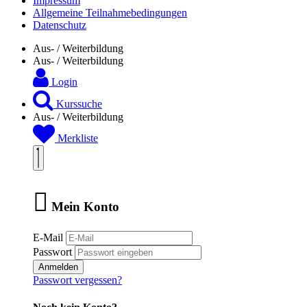
Impressum
Allgemeine Teilnahmebedingungen
Datenschutz
Aus- / Weiterbildung
Aus- / Weiterbildung
Login
Kurssuche
Aus- / Weiterbildung
Merkliste
Mein Konto
E-Mail
Passwort
Anmelden
Passwort vergessen?