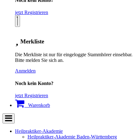
Noch kein Konto?
jetzt Registrieren
Merkliste
Die Merkliste ist nur für eingeloggte Stammhörer einsehbar.
Bitte melden Sie sich an.
Anmelden
Noch kein Konto?
jetzt Registrieren
Warenkorb
Heilpraktiker-Akademie
Heilpraktiker-Akademie Baden-Württemberg